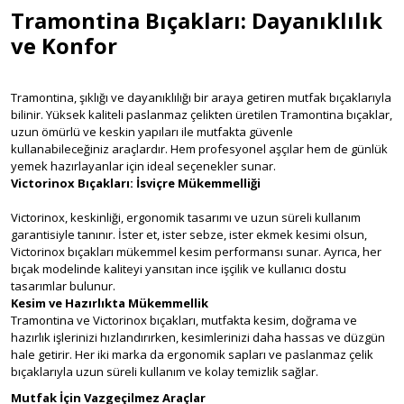
Tramontina Bıçakları: Dayanıklılık
ve Konfor
Tramontina, şıklığı ve dayanıklılığı bir araya getiren mutfak bıçaklarıyla
bilinir. Yüksek kaliteli paslanmaz çelikten üretilen Tramontina bıçaklar,
uzun ömürlü ve keskin yapıları ile mutfakta güvenle
kullanabileceğiniz araçlardır. Hem profesyonel aşçılar hem de günlük
yemek hazırlayanlar için ideal seçenekler sunar.
Victorinox Bıçakları: İsviçre Mükemmelliği
Victorinox, keskinliği, ergonomik tasarımı ve uzun süreli kullanım
garantisiyle tanınır. İster et, ister sebze, ister ekmek kesimi olsun,
Victorinox bıçakları mükemmel kesim performansı sunar. Ayrıca, her
bıçak modelinde kaliteyi yansıtan ince işçilik ve kullanıcı dostu
tasarımlar bulunur.
Kesim ve Hazırlıkta Mükemmellik
Tramontina ve Victorinox bıçakları, mutfakta kesim, doğrama ve
hazırlık işlerinizi hızlandırırken, kesimlerinizi daha hassas ve düzgün
hale getirir. Her iki marka da ergonomik sapları ve paslanmaz çelik
bıçaklarıyla uzun süreli kullanım ve kolay temizlik sağlar.
Mutfak İçin Vazgeçilmez Araçlar