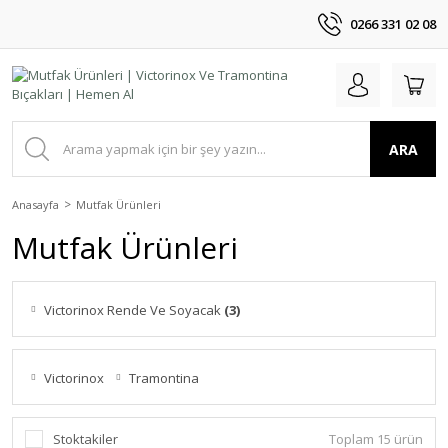
0266 331 02 08
ARA
Anasayfa
Mutfak Ürünleri
Mutfak Ürünleri
Victorinox Rende Ve Soyacak
(3)
Victorinox
Tramontina
Stoktakiler
Toplam 15 ürün