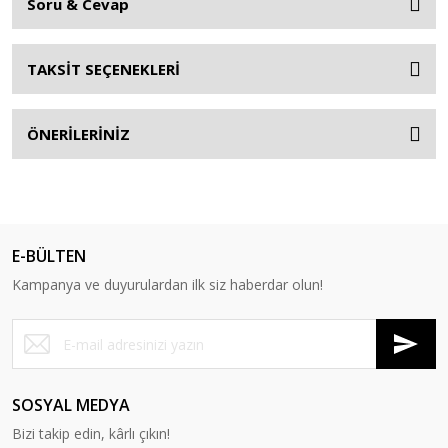
Soru & Cevap
TAKSİT SEÇENEKLERİ
ÖNERİLERİNİZ
E-BÜLTEN
Kampanya ve duyurulardan ilk siz haberdar olun!
SOSYAL MEDYA
Bizi takip edin, kârlı çıkın!