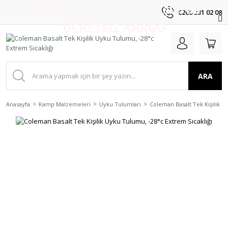
1500₺ ve üzeri alışverişlerde
0266 331 02 08
ÜCRETSİZ KARGO
ARA
Anasayfa
Kamp Malzemeleri
Uyku Tulumları
Coleman Basalt Tek Kişilik U