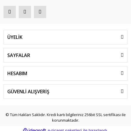
ÜYELİK
SAYFALAR
HESABIM
GÜVENLİ ALIŞVERİŞ
© Tüm Hakları Saklıdır. Kredi kartı bilgileriniz 256bit SSL sertifikası ile
korunmaktadır.
ile
ideasoft
e-