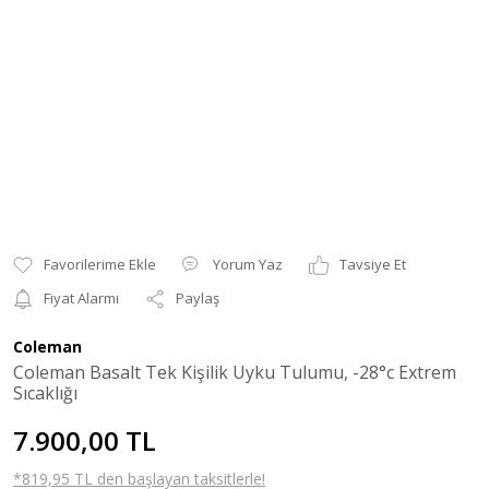
Yorum Yaz
Tavsiye Et
Fiyat Alarmı
Paylaş
Coleman
Coleman Basalt Tek Kişilik Uyku Tulumu, -28°c Extrem
Sıcaklığı
7.900,00 TL
*819,95 TL den başlayan taksitlerle!