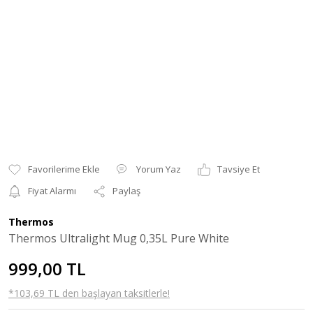
Yorum Yaz
Tavsiye Et
Fiyat Alarmı
Paylaş
Thermos
Thermos Ultralight Mug 0,35L Pure White
999,00 TL
*103,69 TL den başlayan taksitlerle!