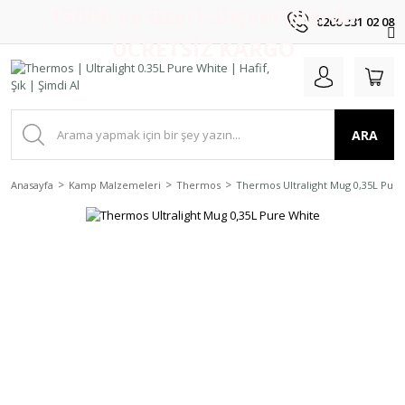
1500₺ ve üzeri alışverişlerde
0266 331 02 08
ÜCRETSİZ KARGO
ARA
Anasayfa
Kamp Malzemeleri
Thermos
Thermos Ultralight Mug 0,35L Pure