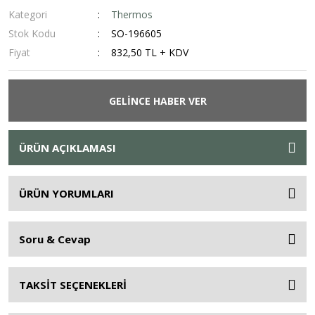
Kategori
Thermos
Stok Kodu
SO-196605
Fiyat
832,50 TL + KDV
GELİNCE HABER VER
ÜRÜN AÇIKLAMASI
ÜRÜN YORUMLARI
Soru & Cevap
TAKSİT SEÇENEKLERİ