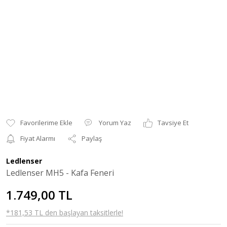
Yorum Yaz
Tavsiye Et
Fiyat Alarmı
Paylaş
Ledlenser
Ledlenser MH5 - Kafa Feneri
1.749,00 TL
*181,53 TL den başlayan taksitlerle!