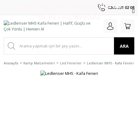
1500₺ ve üzeri alışverişlerde
0266 331 02 08
ÜCRETSİZ KARGO
ARA
Anasayfa
Kamp Malzemeleri
Led Fenerler
Ledlenser MH5 - Kafa Feneri