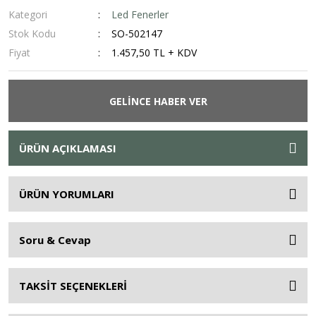
Kategori
Led Fenerler
Stok Kodu
SO-502147
Fiyat
1.457,50 TL + KDV
GELİNCE HABER VER
ÜRÜN AÇIKLAMASI
ÜRÜN YORUMLARI
Soru & Cevap
TAKSİT SEÇENEKLERİ