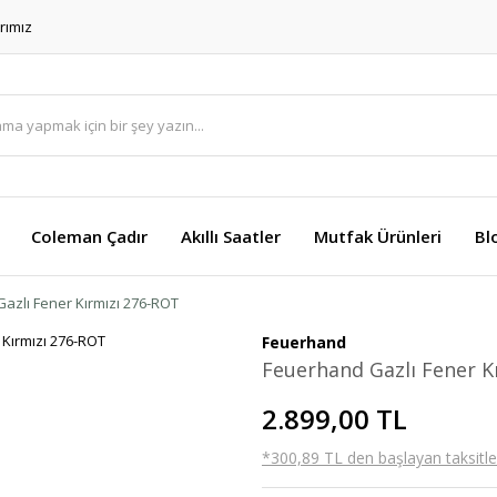
rımız
Coleman Çadır
Akıllı Saatler
Mutfak Ürünleri
Bl
azlı Fener Kırmızı 276-ROT
Feuerhand
Feuerhand Gazlı Fener K
2.899,00 TL
*300,89 TL den başlayan taksitler