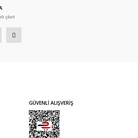
A
lı çıkın!
GÜVENLİ ALIŞVERİŞ