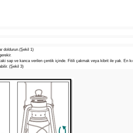
r doldurun.(Şekil 1)
erekir.
taki sap ve kanca verilen çentik içinde. Fitili çakmak veya kibrit ile yak. En kı
ilir. (Şekil 3)