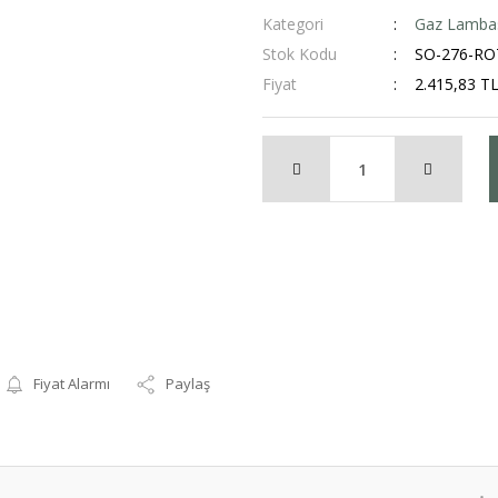
Kategori
Gaz Lamba
Stok Kodu
SO-276-RO
Fiyat
2.415,83 T
Fiyat Alarmı
Paylaş