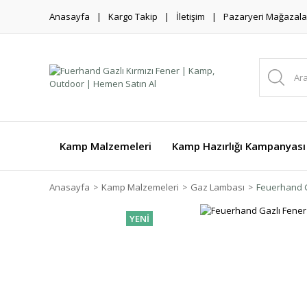
Anasayfa
Kargo Takip
İletişim
Pazaryeri Mağazala
Kamp Malzemeleri
Kamp Hazırlığı Kampanyası
Anasayfa
Kamp Malzemeleri
Gaz Lambası
Feuerhand G
YENİ