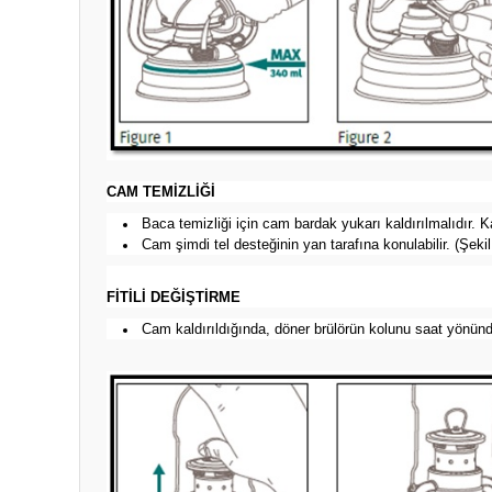
CAM TEMİZLİĞİ
Baca temizliği için cam bardak yukarı kaldırılmalıdır. 
Cam şimdi tel desteğinin yan tarafına konulabilir. (Şekil
FİTİLİ DEĞİŞTİRME
Cam kaldırıldığında, döner brülörün kolunu saat yönünde