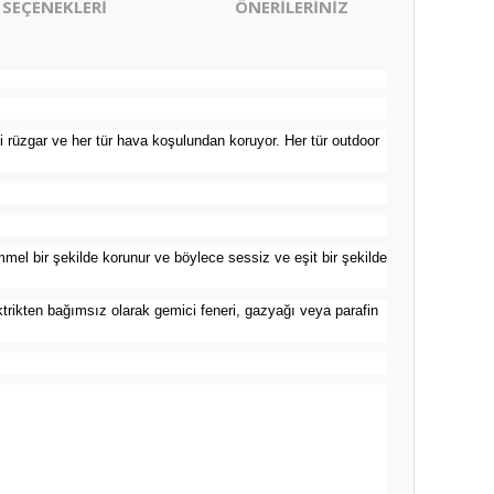
 SEÇENEKLERİ
ÖNERİLERİNİZ
vi rüzgar ve her tür hava koşulundan koruyor. Her tür outdoor
el bir şekilde korunur ve böylece sessiz ve eşit bir şekilde
ktrikten bağımsız olarak gemici feneri, gazyağı veya parafin