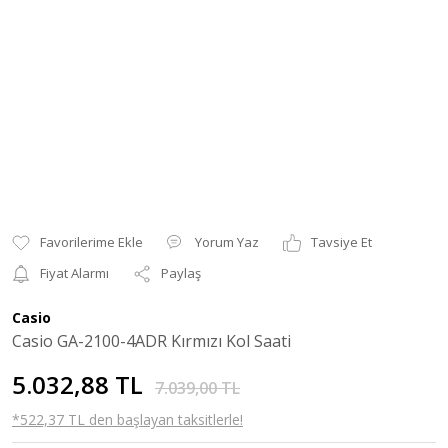
Yorum Yaz
Tavsiye Et
Fiyat Alarmı
Paylaş
Casio
Casio GA-2100-4ADR Kırmızı Kol Saati
5.032,88 TL
7.039,00 TL
*522,37 TL den başlayan taksitlerle!