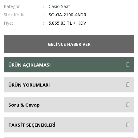
Kategori
Casio Saat
Stok Kodu
SO-GA-2100-4ADR
Fiyat
5.865,83 TL + KDV
GELİNCE HABER VER
ÜRÜN AÇIKLAMASI
ÜRÜN YORUMLARI
Soru & Cevap
TAKSİT SEÇENEKLERİ